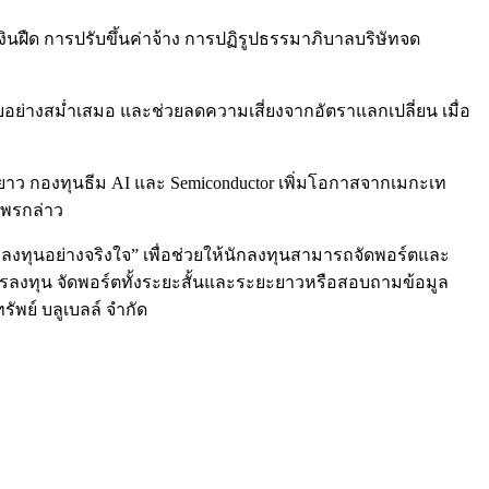
เงินฝืด การปรับขึ้นค่าจ้าง การปฏิรูปธรรมาภิบาลบริษัทจด
อย่างสม่ำเสมอ และช่วยลดความเสี่ยงจากอัตราแลกเปลี่ยน เมื่อ
ะยาว กองทุนธีม AI และ Semiconductor เพิ่มโอกาสจากเมกะเท
ฐพรกล่าว
กลงทุนอย่างจริงใจ” เพื่อช่วยให้นักลงทุนสามารถจัดพอร์ตและ
รลงทุน จัดพอร์ตทั้งระยะสั้นและระยะยาวหรือสอบถามข้อมูล
ัพย์ บลูเบลล์ จำกัด