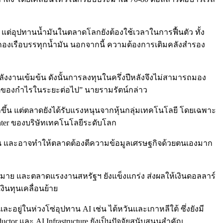
 แต่อุปทานน้ำมันในตลาดโลกยังต้องใช้เวลาในการฟื้นตัว ทั้ง
เรือบรรทุกน้ำมัน นอกจากนี้ ความต้องการเติมคลังสำรอง
ลังงานเข้มข้น ดังนั้นการลงทุนในครึ่งปีหลังจึงไม่สามารถมอง
ของกำไรในระยะต่อไป” นายรามรัตน์กล่าว
ึ้น แต่ตลาดยังได้รับแรงหนุนจากหุ้นกลุ่มเทคโนโลยี โดยเฉพาะ
enter ของบริษัทเทคโนโลยีระดับโลก
ากขึ้น และอาจทำให้ตลาดต้องตีความข้อมูลเศรษฐกิจด้วยตนเองมาก
าหมาย และตลาดแรงงานสหรัฐฯ ยังแข็งแกร่ง ส่งผลให้เงินดอลลาร์
ินทุนเคลื่อนย้าย
ยู่ในห่วงโซ่อุปทาน AI เช่น ไต้หวันและเกาหลีใต้ ซึ่งยังมี
r และ AI Infrastructure ยังเป็นปัจจัยสนับสนุนสำคัญ