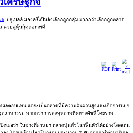
rch
บลูเบลล์ มองครึ่งปีหลังเลือกถูกกลุ่ม มากกว่าเลือกถูกตลาด
น ควบคู่หุ้นกู้คุณภาพดี
สร้างผลตอบแทน แต่จะเป็นตลาดที่มีความผันผวนสูงและเกิดการแยก
ุ่มอุตสาหกรรม มากกว่าการลงทุนตามทิศทางดัชนีโดยรวม
ิดเผยว่า ในช่วงที่ผ่านมา ตลาดหุ้นทั่วโลกฟื้นตัวได้อย่างโดดเด่น
ศทางขาลง โดยเคลื่อนไหวในกรอบประมาณ 70-80 ดอลลาร์ต่อบาร์เรล