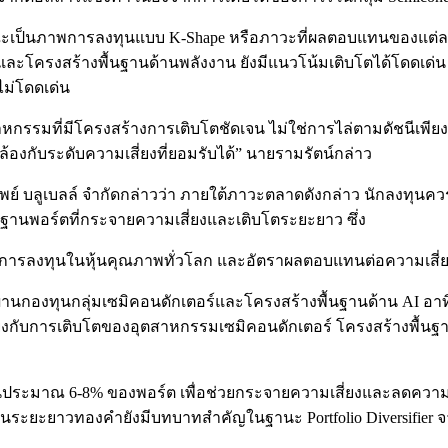
ณะเป็นภาพการลงทุนแบบ K-Shape หรือภาวะที่ผลตอบแทนของแต่ละกลุ
r และโครงสร้างพื้นฐานด้านพลังงาน ยังมีแนวโน้มเติบโตได้โดดเด่
ไม่โดดเด่น
สาหกรรมที่มีโครงสร้างการเติบโตชัดเจน ไม่ใช่การไล่ตามดัชนีเ
องกับระดับความเสี่ยงที่ยอมรับได้” นายรามรัตน์กล่าว
ัพย์ บลูเบลล์ จำกัดกล่าวว่า ภายใต้ภาวะตลาดดังกล่าว นักลงทุน
ร้างฐานพอร์ตที่กระจายความเสี่ยงและเติบโตระยะยาว ซึ่ง
นการลงทุนในหุ้นคุณภาพทั่วโลก และอัตราผลตอบแทนต่อความเสี่ยง
่านกองทุนกลุ่มเซมิคอนดักเตอร์และโครงสร้างพื้นฐานด้าน AI 
งกับการเติบโตของอุตสาหกรรมเซมิคอนดักเตอร์ โครงสร้างพื้นฐา
่วนประมาณ 6-8% ของพอร์ต เพื่อช่วยกระจายความเสี่ยงและลดควา
ูง แต่ในระยะยาวทองคำยังมีบทบาทสำคัญในฐานะ Portfolio Diver