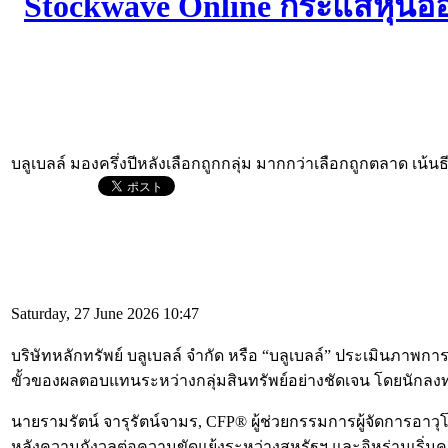
บลูเบลล์ มองครึ่งปีหลังเลือกถูกกลุ่ม มากกว่าเลือกถูกตลาด เน้นธ
Saturday, 27 June 2026 10:47
บริษัทหลักทรัพย์ บลูเบลล์ จำกัด หรือ “บลูเบลล์” ประเมินภา
ขั้วของผลตอบแทนระหว่างกลุ่มสินทรัพย์อย่างชัดเจน โดยนักล
นายรามรัตน์ จารุรัตน์จามร, CFP® ผู้ช่วยกรรมการผู้จัดการอาวุโส
หลังความกังวลต่อความขัดแย้งระหว่างสหรัฐฯ และอิหร่านเริ่มค