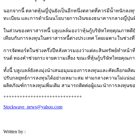
นอกจากนี้ ตลาดหุ้นญี่ปุ่นยังเป็นอีกหนึ่งตลาดที่ควรมีน้ำหนักล
ทะเบียน และการดำเนินนโยบายการเงินของธนาคารกลางญี่ปุ่นที่
ในส่วนของตราสารหนี้ บลูเบลล์มองว่าหุ้นกู้บริษัทไทยคุณภาพด
เทียบกับการลงทุนในตราสารหนี้ต่างประเทศ โดยเฉพาะในช่วงที
การจัดพอร์ตในช่วงครึ่งปีหลังควรมองว่าแต่ละสินทรัพย์ทำหน้าท
รนด์ ทองคำช่วยกระจายความเสี่ยง ขณะที่หุ้นกู้บริษัทไทยคุ
ทั้งนี้ บลูเบลล์ยังคงมุ่งนำเสนอมุมมองการลงทุนและคัดเลือกผลิ
ปรับกลยุทธ์การลงทุนได้อย่างเหมาะสม ท่ามกลางความไม่แน่นอ
ผลิตภัณฑ์การลงทุนเพิ่มเติม สามารถติดต่อผู้แนะนำการลงทุนของบ
+++++++++++++++++++++++++++++
Stockwave_news@yahoo.com
Written by :