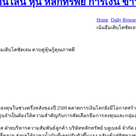
Home
Daily Resea
เน้นธีมเติบโตชัดเจ
ีมเติบโตชัดเจน ควบคู่หุ้นกู้คุณภาพดี
พการลงทุนในช่วงครึ่งหลังของปี 2569 ตลาดการเงินโลกยังมีโอกาส
งทุนจำเป็นต้องให้ความสำคัญกับการคัดเลือกธีมการลงทุนและกล
 ฝ่ายบริหารความสัมพันธ์ลูกค้า บริษัทหลักทรัพย์ บลูเบลล์ จำกัด เป
ลี่คลาย ส่งผลให้ราคาน้ำมันที่เคยปรับตัวขึ้นแรง กลับเข้าสู่ทิ