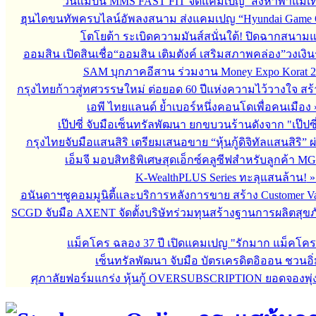
วันแม่ปีนี้ MMS FAST FIT จัดแคมเปญ ‘สิงหาพาแม่เที
ฮุนไดขนทัพครบไลน์อัพลงสนาม ส่งแคมเปญ “Hyundai Game 
โตโยต้า ระเบิดความมันส์สนั่นใต้! ปิดฉากสนา
ออมสิน เปิดสินเชื่อ“ออมสิน เติมตังค์ เสริมสภาพคล่อง”วงเงิ
SAM บุกภาคอีสาน ร่วมงาน Money Expo Korat 2
กรุงไทยก้าวสู่ทศวรรษใหม่ ต่อยอด 60 ปีแห่งความไว้วางใจ 
เอพี ไทยแลนด์ ย้ำเบอร์หนึ่งคอนโดเพื่อคนเมือง
เป๊ปซี่ จับมือเซ็นทรัลพัฒนา ยกขบวนร้านดังจาก "เป๊ป
กรุงไทยจับมือแสนสิริ เตรียมเสนอขาย “หุ้นกู้ดิจิทัลแสนสิริ” 
เอ็มจี มอบสิทธิพิเศษสุดเอ็กซ์คลูซีฟสำหรับลูกค้า M
K-WealthPLUS Series ทะลุแสนล้าน!
อนันดาฯชูคอมมูนิตี้และบริการหลังการขาย สร้าง Customer V
SCGD จับมือ AXENT จัดตั้งบริษัทร่วมทุนสร้างฐานการผลิตสุข
แม็คโคร ฉลอง 37 ปี เปิดแคมเปญ "รักมาก แม็คโค
เซ็นทรัลพัฒนา จับมือ บัตรเครดิตอิออน ชวนอิ่
ศุภาลัยฟอร์มแกร่ง หุ้นกู้ OVERSUBSCRIPTION ยอดจองพุ่ง