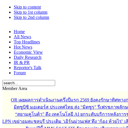
Skip to content
Skip to 1st column
Skip to 2nd column
Home
All News
Top Headlines
Hot News
Economic View
Daily Research
IR & PR
Reportor's Talk
Forum
Member Area
OR เผยผลการดำเนินงานครึ่งปีแรก 2569 ยังคงรักษาทิศทาง
มิตซูบิชิ มอเตอร์ส ประเทศไทย ส่ง “มิตซูรุ” รีเฟรชภาพลักษ
“สยามคูโบต้า” ดึง เทคโนโลยี AI ยกระดับบริการหลังกา
LPN เขย่าอมตะชลบุรี ประเดิม ‘เอิร์นม่วนเฟส’ดึง ‘ก้อง ห้วยไร่’ 