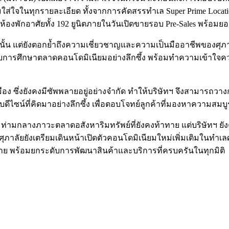
ส่ใจในทุกรายละเอียด ทั้งจากการคัดสรรทำเล Super Prime Loca
t ห้องพักอาศัยทั้ง 192 ยูนิตภายในวันเปิดขายรอบ Pre-Sales พร้อ
นั้น แต่ยังตอกย้ำถึงความเชี่ยวชาญและความเป็นมืออาชีพของศุภา
ับการศึกษาตลาดคอนโดมิเนียมอย่างลึกซึ้ง พร้อมทำความเข้าใจคว
 ซึ่งยังคงมีซัพพลายอยู่อย่างจำกัด ทำให้บริษัทฯ จึงสามารถวา
บดีไซน์ที่คิดมาอย่างลึกซึ้ง เพื่อตอบโจทย์ลูกค้าที่มองหาความสม
ท่ามกลางภาวะตลาดอสังหาริมทรัพย์ที่ยังคงท้าทาย แต่บริษัทฯ ยังค
าลัยยังเตรียมเดินหน้าเปิดตัวคอนโดมิเนียมใหม่เพิ่มเติมในทำเล
าย พร้อมยกระดับการพัฒนาสินค้าและบริการที่ครบครันในทุกมิติ