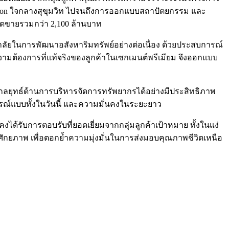
tion ใจกลางสุขุมวิท ไปจนถึงการออกแบบสถาปัตยกรรม และ
มยอดขายรวมกว่า 2,100 ล้านบาท
ลัยในการพัฒนาอสังหาริมทรัพย์อย่างต่อเนื่อง ด้วยประสบการณ์
ามต้องการที่แท้จริงของลูกค้าในเซกเมนต์พรีเมียม จึงออกแบบ
งกลยุทธ์ด้านการบริหารจัดการทรัพยากรได้อย่างมีประสิทธิภาพ
บูรณ์แบบทั้งในวันนี้ และความมั่นคงในระยะยาว
งได้รับการตอบรับที่ยอดเยี่ยมจากกลุ่มลูกค้าเป้าหมาย ทั้งในแง่
ศักยภาพ เพื่อตอกย้ำความมุ่งมั่นในการส่งมอบคุณภาพชีวิตเหนือ