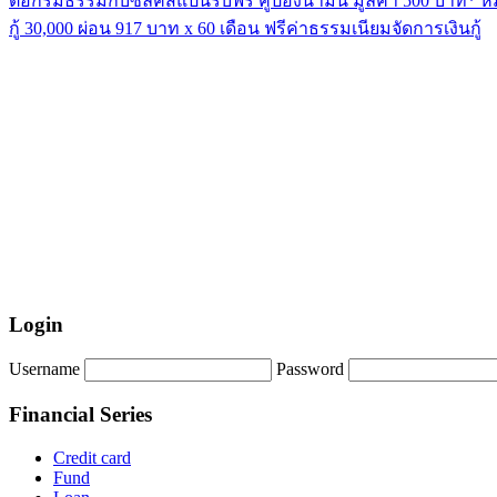
ต่อกรมธรรม์กับซิลค์สแปนรับฟรี คูปองน้ำมัน มูลค่า 500 บาท* ห
กู้ 30,000 ผ่อน 917 บาท x 60 เดือน ฟรีค่าธรรมเนียมจัดการเงินกู้
Login
Username
Password
Financial Series
Credit card
Fund