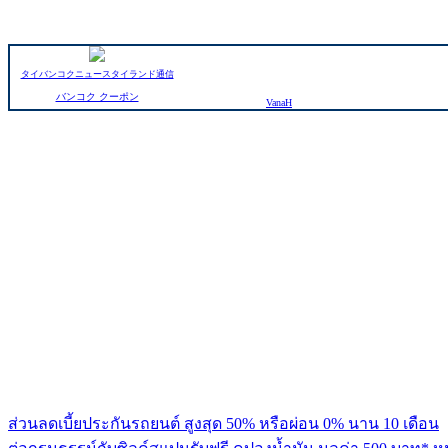
タイバンコクニュースタイランド通信
バンコク クーポン
VanaH
ส่วนลดเบี้ยประกันรถยนต์ สูงสุด 50% หรือผ่อน 0% นาน 10 เดือน