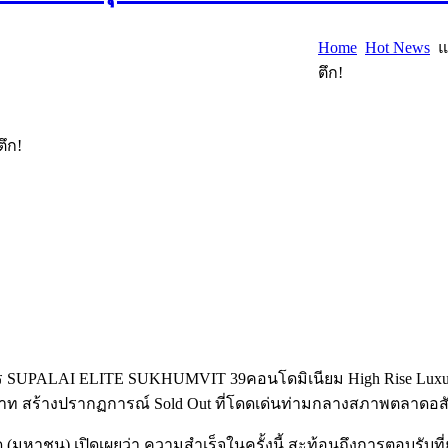
Home
Hot News
แ
ตึก!
ึก!
 SUPALAI ELITE SUKHUMVIT 39คอนโดมิเนียม High Rise Luxury
สร้างปรากฏการณ์ Sold Out ที่โดดเด่นท่ามกลางสภาพตลาดอสังห
ด (มหาชน) เปิดเผยว่า ความสำเร็จในครั้งนี้ สะท้อนถึงการตอบรับ