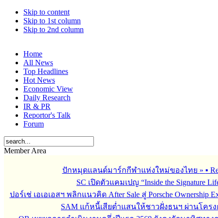
Skip to content
Skip to 1st column
Skip to 2nd column
Home
All News
Top Headlines
Hot News
Economic View
Daily Research
IR & PR
Reportor's Talk
Forum
Member Area
ปักหมุดแลนด์มาร์กกีฬาแห่งใหม่ของไทย
»
▪︎ 
SC เปิดตัวแคมเปญ “Inside the Signature Li
ปอร์เช่ เอเอเอสฯ พลิกแนวคิด After Sale สู่ Porsche Ownership
SAM แก้หนี้เสียต่ำแสนให้ชาวฝั่งธนฯ ผ่านโครง