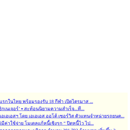
รกในไทย พร้อมรองรับ 18 กีฬา เปิดไตรมาส ...
กเนเจอร์’ ▪︎ สะท้อนนิยามความสำเร็จ...ที...
ช่ เอเอเอสฯ โดย เอเอเอส ออโต้ เซอร์วิส ตัวแทนจำหน่ายรถยนต...
ม่มีค่าใช้จ่าย โมเดลแก้หนี้เชิงรุก “ ปิดหนี้ไว ไป...