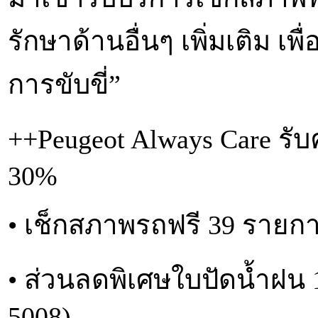
รักษาด้านอื่นๆ เพิ่มเติม เพ
การขับขี่”
++Peugeot Always Care รับ
30%
• เช็กสภาพรถฟรี 39 รายก
• ส่วนลดพิเศษใบปัดน้ำฝน 
5008)