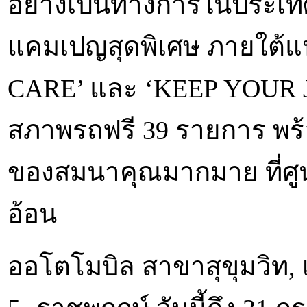
อย่างเป็นทางการในประเทศ
แคมเปญสุดพิเศษ ภายใต้
CARE’ และ ‘KEEP YOUR 
สภาพรถฟรี 39 รายการ พร้อ
ของสมนาคุณมากมาย ที่ศูนย
อ้อน
ออโตโมบิล สาขาสุขุมวิท,