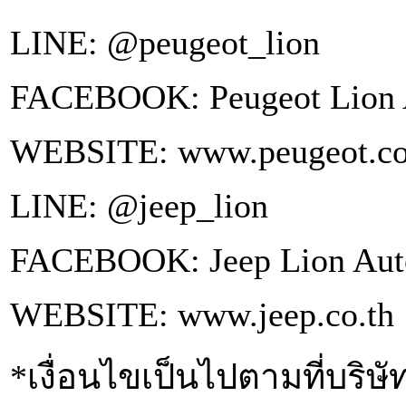
LINE: @peugeot_lion
FACEBOOK: Peugeot Lion 
WEBSITE: www.peugeot.co
LINE: @jeep_lion
FACEBOOK: Jeep Lion Aut
WEBSITE: www.jeep.co.th
*เงื่อนไขเป็นไปตามที่บริ