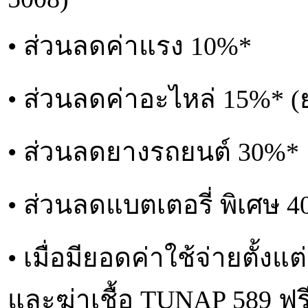
• ส่วนลดค่าแรง 10%*
• ส่วนลดค่าอะไหล่ 15%* 
• ส่วนลดยางรถยนต์ 30%*
• ส่วนลดแบตเตอรี่ พิเศษ 
• เมื่อมียอดค่าใช้จ่ายตั้งแ
และฆ่าเชื้อ TUNAP 589 ฟร