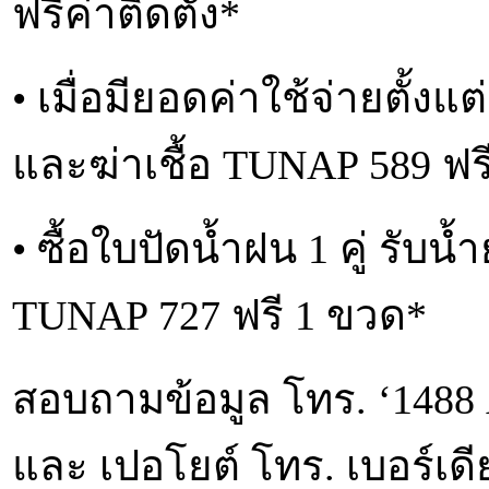
ฟรีค่าติดตั้ง*
• เมื่อมียอดค่าใช้จ่ายตั้งแ
และฆ่าเชื้อ TUNAP 589 ฟร
• ซื้อใบปัดน้ำฝน 1 คู่ ร
TUNAP 727 ฟรี 1 ขวด*
สอบถามข้อมูล โทร. ‘1488
และ เปอโยต์ โทร. เบอร์เดี