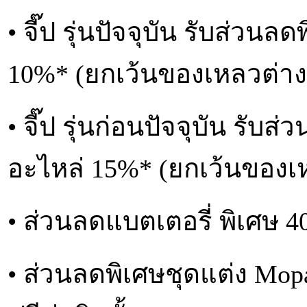
• จี๊ป รุ่นปัจจุบัน รับส่ว
10%* (ยกเว้นของเหลวต่าง
• จี๊ป รุ่นก่อนปัจจุบัน รั
อะไหล่ 15%* (ยกเว้นของเ
• ส่วนลดแบตเตอรี่ พิเศษ 
• ส่วนลดพิเศษชุดแต่ง Mopar