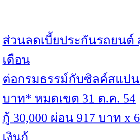
ส่วนลดเบี้ยประกันรถยนต์ 
เดือน
ต่อกรมธรรม์กับซิลค์สแปนร
บาท* หมดเขต 31 ต.ค. 54
กู้ 30,000 ผ่อน 917 บาท x
เงินกู้