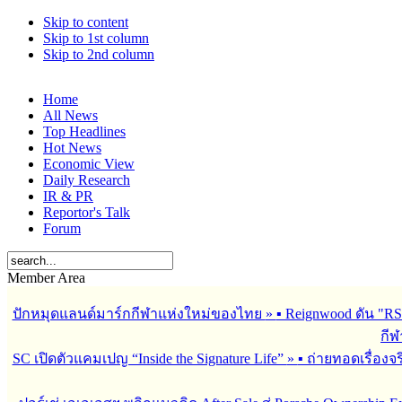
Skip to content
Skip to 1st column
Skip to 2nd column
Home
All News
Top Headlines
Hot News
Economic View
Daily Research
IR & PR
Reportor's Talk
Forum
Member Area
ปักหมุดแลนด์มาร์กกีฬาแห่งใหม่ของไทย
»
▪︎ Reignwood ดัน 
กีฬ
SC เปิดตัวแคมเปญ “Inside the Signature Life”
»
▪︎ ถ่ายทอดเรื่อง