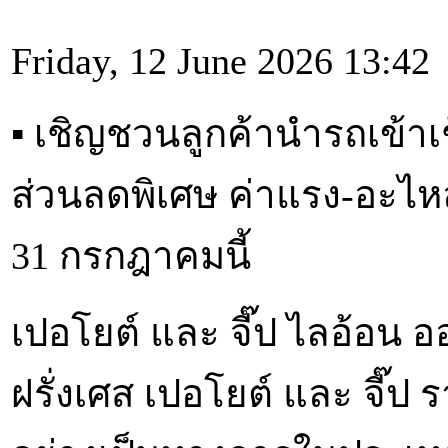
Friday, 12 June 2026 13:42
▪︎ เชิญชวนลูกค้านำรถเข้า
ส่วนลดพิเศษ ค่าแรง-อะไห
31 กรกฎาคมนี้
เปอโยต์ และ จี๊ป ไลอ้อน 
ฝรั่งเศส เปอโยต์ และ จี๊ป