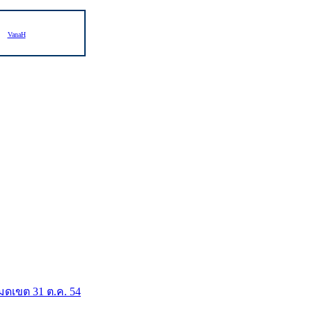
VanaH
มดเขต 31 ต.ค. 54