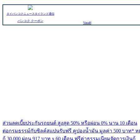
タイバンコクニュースタイランド通信
バンコク クーポン
VanaH
ส่วนลดเบี้ยประกันรถยนต์ สูงสุด 50% หรือผ่อน 0% นาน 10 เดือน
ต่อกรมธรรม์กับซิลค์สแปนรับฟรี คูปองน้ำมัน มูลค่า 500 บาท* ห
กู้ 30,000 ผ่อน 917 บาท x 60 เดือน ฟรีค่าธรรมเนียมจัดการเงินกู้