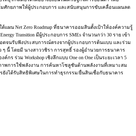
่มศักยภาพให้ผู้ประกอบการ และสนับสนุนการขับเคลื่อนแผนลด
ยใต้แผน Net Zero Roadmap ที่ธนาคารออมสินตั้งเป้าให้องค์ความรู้
nergy Transition มีผู้ประกอบการ SMEs จำนวนกว่า 30 ราย เข้า
 ตลอดจนรับฟังประสบการณ์ตรงจากผู้ประกอบการต้นแบบ และร่วม
็ว ๆ นี้ โดยมี นางสาววชิรา การสุทธิ์ รองผู้อำนวยการธนาคาร
 องค์กร ร่วม Workshop เชิงลึกแบบ One on One เป็นระยะเวลา 5
ิภาพการใช้พลังงาน การค้นหาโซลูชันด้านพลังงานที่เหมาะสม
ารยังได้รับสิทธิพิเศษในการทำธุรกรรม/ยื่นสินเชื่อกับธนาคาร