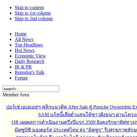
Skip to content
Skip to 1st column
Skip to 2nd column
Home
All News
Top Headlines
Hot News
Economic View
Daily Research
IR & PR
Reportor's Talk
Forum
Member Area
ปอร์เช่ เอเอเอสฯ พลิกแนวคิด After Sale สู่ Porsche Ownership
SAM แก้หนี้เสียต่ำแสนให้ชาวฝั่งธนฯ ผ่านโครง
OR เผยผลการดำเนินงานครึ่งปีแรก 2569 ยังคงรักษาทิศทาง
มิตซูบิชิ มอเตอร์ส ประเทศไทย ส่ง “มิตซูรุ” รีเฟรชภาพลักษ