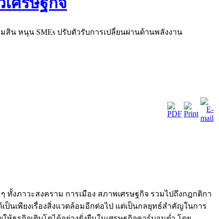
สิน หนุน SMEs ปรับตัวรับการเปลี่ยนผ่านด้านพลังงาน
าง ๆ ทั้งภาวะสงคราม การเมือง สภาพเศรษฐกิจ รวมไปถึงกฎกติกา
เป็นเพียงเรื่องสิ่งแวดล้อมอีกต่อไป แต่เป็นกลยุทธ์สำคัญในการ
ห้ธุรกิจเติบโตได้อย่างยั่งยืนในเศรษฐกิจคาร์บอนต่ำ โดย