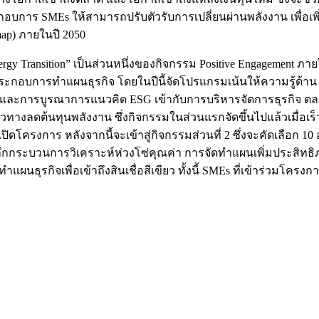
าร SMEs ให้สามารถปรับตัวรับการเปลี่ยนผ่านพลังงาน เพื่อเพิ
ap) ภายในปี 2050
ergy Transition” เป็นส่วนหนึ่งของกิจกรรม Positive Engagement ภา
ะกอบการทำแผนธุรกิจ โดยในปีนี้จัดโปรแกรมเน้นให้ความรู้ด้าน E
ิจ และการบูรณาการแนวคิด ESG เข้ากับการบริหารจัดการธุรกิจ
นวทางลดต้นทุนพลังงาน ซึ่งกิจกรรมในส่วนแรกจัดขึ้นไปแล้วเมื่อเร
ดโครงการ หลังจากนี้จะเข้าสู่กิจกรรมส่วนที่ 2 ซึ่งจะคัดเลือก 10
ลึกกระบวนการวิเคราะห์ห่วงโซ่คุณค่า การจัดทำแผนเพิ่มประสิทธ
ธุรกิจเพื่อเข้าถึงสินเชื่อสีเขียว ทั้งนี้ SMEs ที่เข้าร่วมโครงก