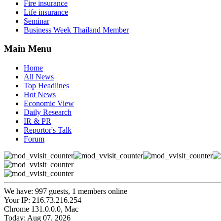
Fire insurance
Life insurance
Seminar
Business Week Thailand Member
Main Menu
Home
All News
Top Headlines
Hot News
Economic View
Daily Research
IR & PR
Reportor's Talk
Forum
We have: 997 guests, 1 members online
Your IP: 216.73.216.254
Chrome 131.0.0.0, Mac
Today: Aug 07, 2026