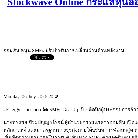
ออมสิน หนุน SMEs ปรับตัวรับการเปลี่ยนผ่านด้านพลังงาน
Monday, 06 July 2026 20:49
- Energy Transition จัด SMEs Gear Up ปี 2 ติดปีกผู้ประกอบการก้
นายทรงพล ชีวะปัญญาโรจน์ ผู้อำนวยการธนาคารออมสิน เปิดเผยว
หลักเกณฑ์ และมาตรฐานทางธุรกิจภายใต้บริบทการพัฒนาสู่ความยั่งย
เพิ่มขีดความสามารถในการแข่งขันของ SMEs ช่วยลดต้นทุน สร้างโ