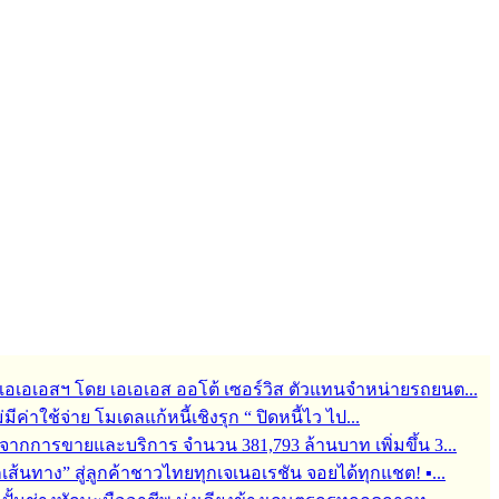
ช่ เอเอเอสฯ โดย เอเอเอส ออโต้ เซอร์วิส ตัวแทนจำหน่ายรถยนต...
ม่มีค่าใช้จ่าย โมเดลแก้หนี้เชิงรุก “ ปิดหนี้ไว ไป...
จากการขายและบริการ จำนวน 381,793 ล้านบาท เพิ่มขึ้น 3...
ุกเส้นทาง” สู่ลูกค้าชาวไทยทุกเจเนอเรชัน จอยได้ทุกแชต! ▪...