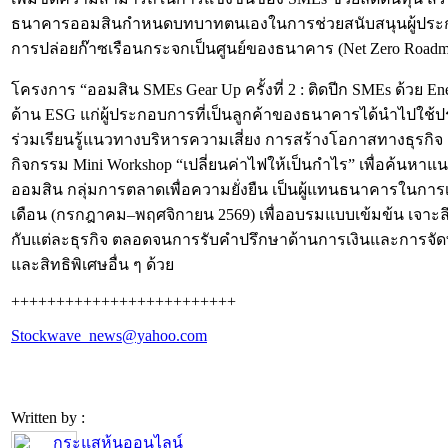
ธนาคารออมสินกำหนดบทบาทตนเองในการช่วยสนับสนุนผู้ประกอบก
การปล่อยก๊าซเรือนกระจกเป็นศูนย์ของธนาคาร (Net Zero Roadm
โครงการ “ออมสิน SMEs Gear Up ครั้งที่ 2 : ติดปีก SMEs ด้วย En
ด้าน ESG แก่ผู้ประกอบการที่เป็นลูกค้าของธนาคารได้นำไปใช้ปร
ร่วมเรียนรู้แนวทางบริหารความเสี่ยง การสร้างโอกาสทางธุรก
กิจกรรม Mini Workshop “เปลี่ยนค่าไฟให้เป็นกำไร” เพื่อค้นหาแ
ออมสิน กลุ่มการตลาดเพื่อความยั่งยืน เป็นผู้แทนธนาคารในการเปิ
เดือน (กรกฎาคม–พฤศจิกายน 2569) เพื่ออบรมแบบเข้มข้น เจาะ
กับแต่ละธุรกิจ ตลอดจนการรับคำปรึกษาด้านการเงินและการจัดทำแผน
และสิทธิพิเศษอื่น ๆ ด้วย
+++++++++++++++++++++++++
Stockwave_news@yahoo.com
Written by :
กระแสหุ้นออนไลน์