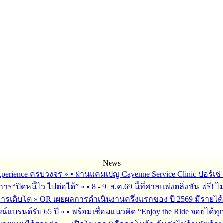
News
 Experience ครบวงจร
»
▪︎ ผ่านแคมเปญ Cayenne Service Clinic ปอร์เ
การ“ปิดหนี้ไว ไปต่อได้”
»
▪︎ 8 - 9 ส.ค.69 นี้ที่ศาลแพ่งตลิ่งชัน ฟรี! ไ
การเติบโต
»
OR เผยผลการดำเนินงานครึ่งแรกของ ปี 2569 มีรายได้
ณ์แบรนด์รับ 65 ปี
»
▪︎ พร้อมเชื่อมแนวคิด “Enjoy the Ride จอยได้ท