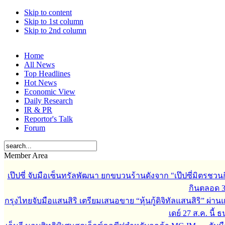
Skip to content
Skip to 1st column
Skip to 2nd column
Home
All News
Top Headlines
Hot News
Economic View
Daily Research
IR & PR
Reportor's Talk
Forum
Member Area
เป๊ปซี่ จับมือเซ็นทรัลพัฒนา ยกขบวนร้านดังจาก "เป๊ปซี่มิตรชวน
กินตลอด 3 เ
กรุงไทยจับมือแสนสิริ เตรียมเสนอขาย “หุ้นกู้ดิจิทัลแสนสิริ” ผ่าน
เดย์ 27 ส.ค. นี้