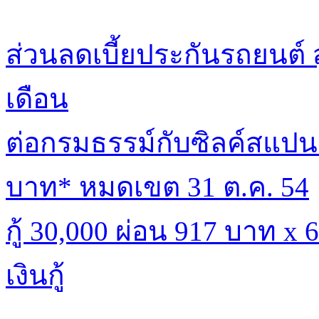
ส่วนลดเบี้ยประกันรถยนต์ 
เดือน
ต่อกรมธรรม์กับซิลค์สแปนร
บาท* หมดเขต 31 ต.ค. 54
กู้ 30,000 ผ่อน 917 บาท x
เงินกู้