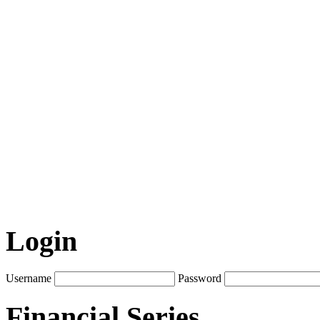
Login
Username
Password
Financial Series