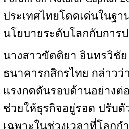
ประเทศไทยโดดเด่นในฐานะ
นโยบายระดับโลกกับการปฏิ
นางสาวขัตติยา อินทรวิชัย
ธนาคารกสิกรไทย กล่าวว่า
แรงกดดันรอบด้านอย่างต่อเนื
ช่วยให้ธุรกิจอยู่รอด ปรับ
เฉพาะในช่วงเวลาที่โลกกำล