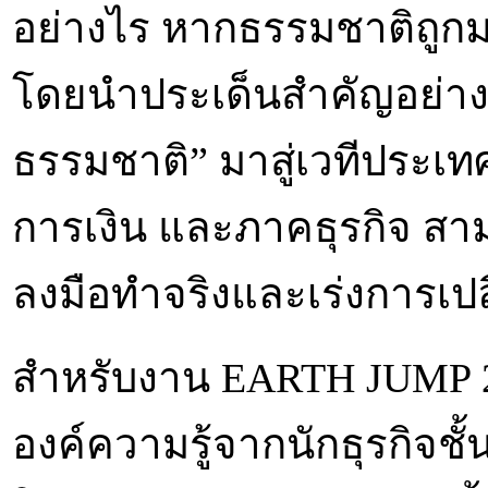
อย่างไร หากธรรมชาติถูก
โดยนำประเด็นสำคัญอย่าง N
ธรรมชาติ” มาสู่เวทีประเท
การเงิน และภาคธุรกิจ สาม
ลงมือทำจริงและเร่งการเปล
สำหรับงาน EARTH JUMP 
องค์ความรู้จากนักธุรกิจชั