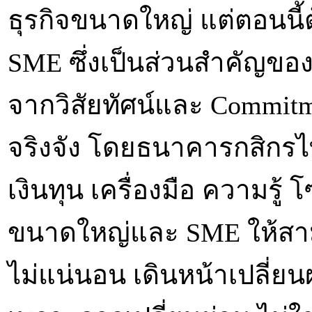
ธุรกิจขนาดใหญ่ แต่ตอนนี้ต
SME ซึ่งเป็นส่วนสำคัญของก
จากวิสัยทัศน์และ Commitme
จริงจัง โดยธนาคารกสิกรไท
เงินทุน เครื่องมือ ความรู้ 
ขนาดใหญ่และ SME ให้สา
ไม่แน่นอน เดินหน้าเปลี่ยน