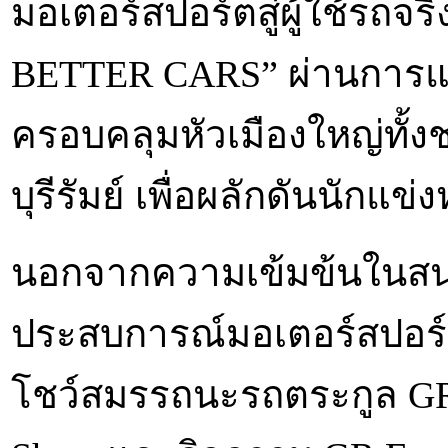
มอเตอร์สปอร์ตสู่ผู้ใช้รถ
BETTER CARS” ผ่านการแข่ง
ครอบคลุมหัวเมืองใหญ่ทั้งชล
บุรีรัมย์ เพื่อผลักดันนักแข่
นอกจากความเข้มข้นในสน
ประสบการณ์มอเตอร์สปอร์ต
โชว์สมรรถนะรถตระกูล GR 