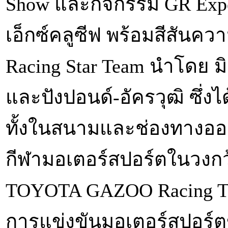
Show และกิจกรรม GR Exper
เอ็กซ์คลูซีฟ พร้อมสีสันค
Racing Star Team นำโดย มิ
และปังปอนด์-อัครวุฒิ ซึ่
ทั้งในสนามและช่องทางอ
กีฬามอเตอร์สปอร์ตในวง
TOYOTA GAZOO Racing Th
การแข่งขันมอเตอร์สปอร์ต