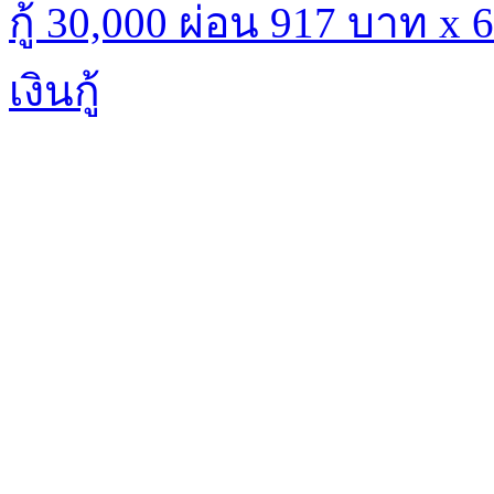
กู้ 30,000 ผ่อน 917 บาท x
เงินกู้