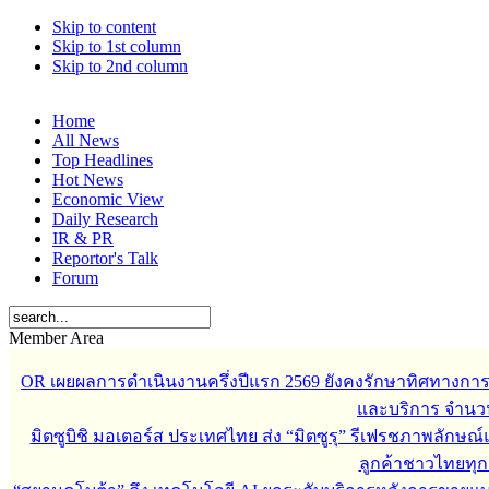
Skip to content
Skip to 1st column
Skip to 2nd column
Home
All News
Top Headlines
Hot News
Economic View
Daily Research
IR & PR
Reportor's Talk
Forum
Member Area
OR เผยผลการดำเนินงานครึ่งปีแรก 2569 ยังคงรักษาทิศทางกา
และบริการ จำนวน 3
มิตซูบิชิ มอเตอร์ส ประเทศไทย ส่ง “มิตซูรุ” รีเฟรชภาพลักษณ์แ
ลูกค้าชาวไทยทุกเ