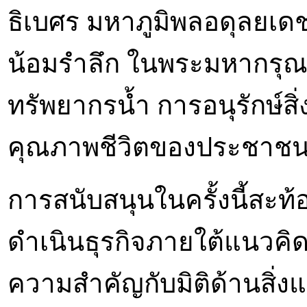
ธิเบศร มหาภูมิพลอดุลยเ
น้อมรำลึก ในพระมหากรุณ
ทรัพยากรน้ำ การอนุรักษ์ส
คุณภาพชีวิตของประชาชนอย
การสนับสนุนในครั้งนี้สะ
ดำเนินธุรกิจภายใต้แนวคิด
ความสำคัญกับมิติด้านสิ่