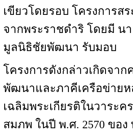
เขียวโดยรอบ โครงการสระเ
จากพระราชดำริ โดยมี นายส
มูลนิธิชัยพัฒนา รับมอบ
โครงการดังกล่าวเกิดจากคว
พัฒนาและภาคีเครือข่ายหล
เฉลิมพระเกียรติในวาระค
สมภพ ในปี พ.ศ. 2570 ขอ