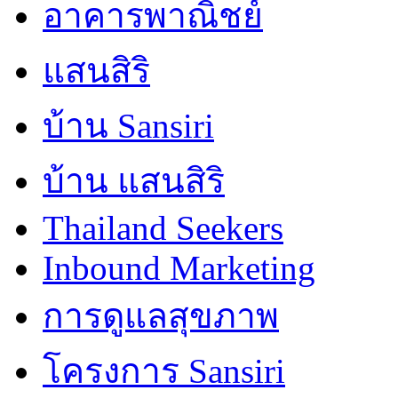
อาคารพาณิชย์
แสนสิริ
บ้าน Sansiri
บ้าน แสนสิริ
Thailand Seekers
Inbound Marketing
การดูแลสุขภาพ
โครงการ Sansiri