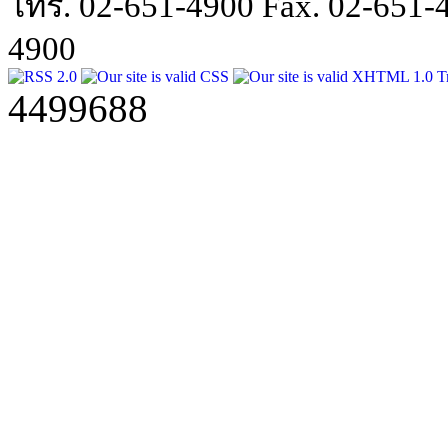
โทร. 02-651-4900 Fax. 02-651
4900
4499688