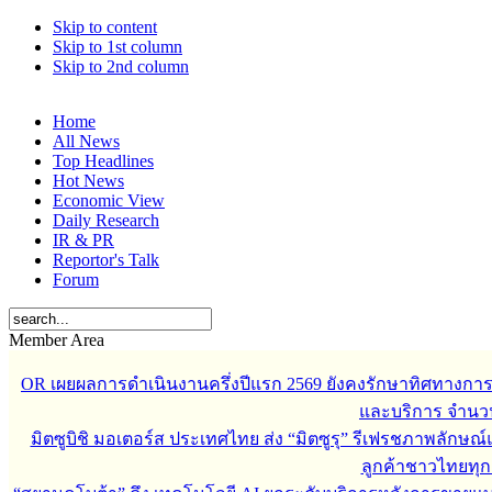
Skip to content
Skip to 1st column
Skip to 2nd column
Home
All News
Top Headlines
Hot News
Economic View
Daily Research
IR & PR
Reportor's Talk
Forum
Member Area
OR เผยผลการดำเนินงานครึ่งปีแรก 2569 ยังคงรักษาทิศทางกา
และบริการ จำนวน 3
มิตซูบิชิ มอเตอร์ส ประเทศไทย ส่ง “มิตซูรุ” รีเฟรชภาพลักษณ์แ
ลูกค้าชาวไทยทุกเ