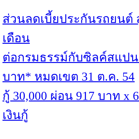
ส่วนลดเบี้ยประกันรถยนต์ 
เดือน
ต่อกรมธรรม์กับซิลค์สแปนร
บาท* หมดเขต 31 ต.ค. 54
กู้ 30,000 ผ่อน 917 บาท x
เงินกู้