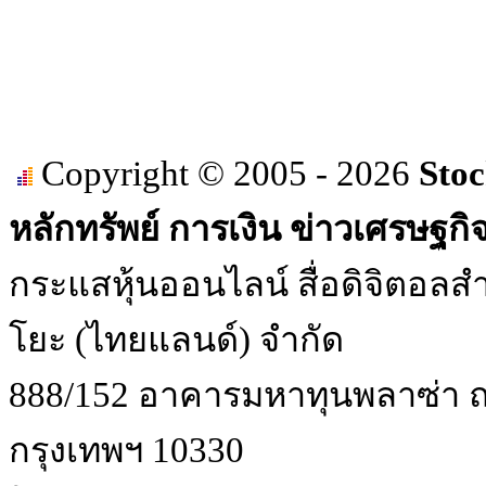
Copyright © 2005 - 2026
Stoc
หลักทรัพย์ การเงิน ข่าวเศรษฐกิ
กระแสหุ้นออนไลน์ สื่อดิจิตอลสำ
โยะ (ไทยแลนด์) จำกัด
888/152 อาคารมหาทุนพลาซ่า ถน
กรุงเทพฯ 10330