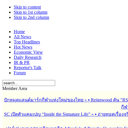
Skip to content
Skip to 1st column
Skip to 2nd column
Home
All News
Top Headlines
Hot News
Economic View
Daily Research
IR & PR
Reportor's Talk
Forum
Member Area
ปักหมุดแลนด์มาร์กกีฬาแห่งใหม่ของไทย
»
▪︎ Reignwood ดัน 
กีฬ
SC เปิดตัวแคมเปญ “Inside the Signature Life”
»
▪︎ ถ่ายทอดเรื่อง