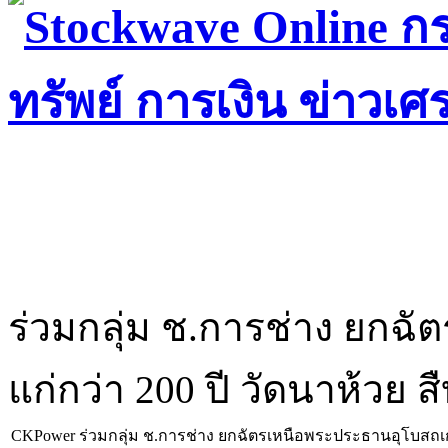
ร่วมกลุ่ม ช.การช่าง ยกฉ
แก่กว่า 200 ปี วัดนาห้ว
CKPower ร่วมกลุ่ม ช.การช่าง ยกฉัตรเหนือพระประธานอุโบสถเก