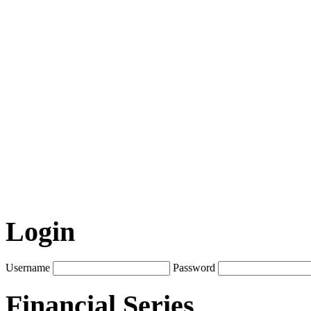
Login
Username
Password
Financial Series