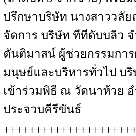
ปรึกษาบริษัท นางสาววลัยณ
จัดการ บริษัท ทีทีดับบลิว
ตันติมาสน์ ผู้ช่วยกรรมกา
มนุษย์และบริหารทั่วไป บร
เข้าร่วมพิธี ณ วัดนาห้วย 
ประจวบคีรีขันธ์
++++++++++++++++++++