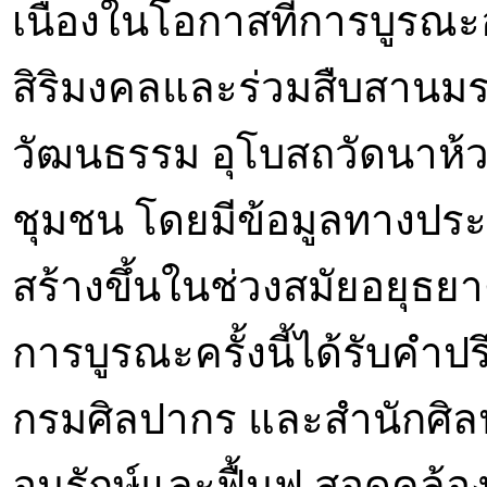
เนื่องในโอกาสที่การบูรณะอ
สิริมงคลและร่วมสืบสาน
วัฒนธรรม อุโบสถวัดนาห้
ชุมชน โดยมีข้อมูลทางประว
สร้างขึ้นในช่วงสมัยอยุธย
การบูรณะครั้งนี้ได้รับค
กรมศิลปากร และสำนักศิลปาก
อนุรักษ์และฟื้นฟู สอดคล้