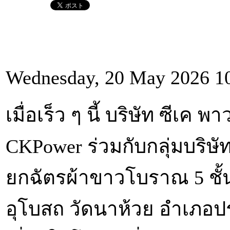
Wednesday, 20 May 2026 1
เมื่อเร็ว ๆ นี้ บริษัท ซีเค
CKPower ร่วมกับกลุ่มบริษั
ยกฉัตรผ้าขาวโบราณ 5 ชั
อุโบสถ วัดนาห้วย อำเภอปร