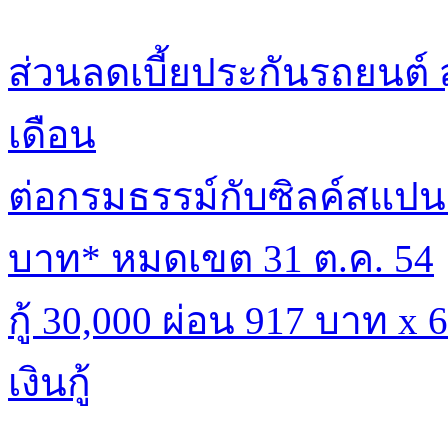
ส่วนลดเบี้ยประกันรถยนต์ 
เดือน
ต่อกรมธรรม์กับซิลค์สแปนร
บาท* หมดเขต 31 ต.ค. 54
กู้ 30,000 ผ่อน 917 บาท x
เงินกู้